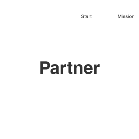
Start
Mission
Partner